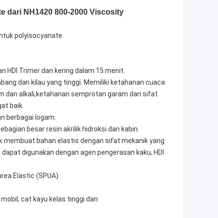
e dari NH1420 800-2000 Viscosity
ntuk polyisocyanate.
an HDI Trimer dan kering dalam 15 menit.
bang dan kilau yang tinggi. Memiliki ketahanan cuaca
am dan alkali,ketahanan semprotan garam dan sifat
at baik.
an berbagai logam.
agian besar resin akrilik hidroksi dan kabin.
tuk membuat bahan elastis dengan sifat mekanik yang
a dapat digunakan dengan agen pengerasan kaku, HDI
rea Elastic (SPUA).
mobil, cat kayu kelas tinggi dan