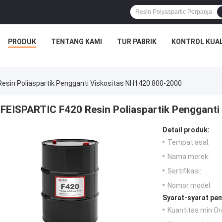
PRODUK
TENTANG KAMI
TUR PABRIK
KONTROL KUAL
esin Poliaspartik Pengganti Viskositas NH1420 800-2000
FEISPARTIC F420 Resin Poliaspartik Penggant
Detail produk:
Tempat asal:
Nama merek:
Sertifikasi:
Nomor model:
Syarat-syarat pe
Kuantitas min Or