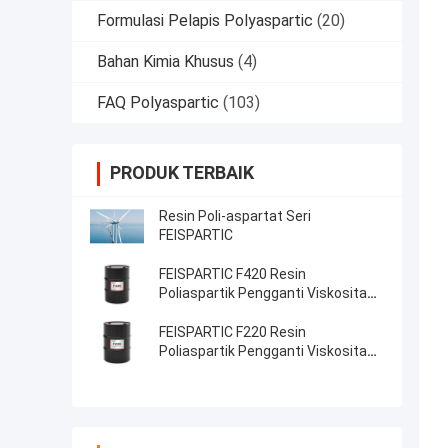
Formulasi Pelapis Polyaspartic
(20)
Bahan Kimia Khusus
(4)
FAQ Polyaspartic
(103)
PRODUK TERBAIK
Resin Poli-aspartat Seri
FEISPARTIC
FEISPARTIC F420 Resin
Poliaspartik Pengganti Viskositas
NH1420 800-2000
FEISPARTIC F220 Resin
Poliaspartik Pengganti Viskositas
NH1220 60-100