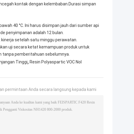
encegah kontak dengan kelembaban.Durasi simpan
wah 40 °C. Ini harus disimpan jauh dari sumber api
riode penyimpanan adalah 12 bulan.
 kinerja setelah satu minggu perawatan.
ahkan uji secara ketat kemampuan produk untuk
bah tanpa pemberitahuan sebelumnya.
,
njangan Tinggi
Resin Polyaspartic VOC Nol
an permintaan Anda secara langsung kepada kami