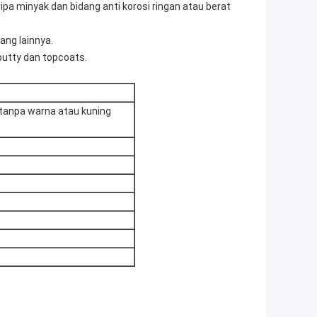
ipa minyak dan bidang anti korosi ringan atau berat
ang lainnya.
 putty dan topcoats.
 tanpa warna atau kuning