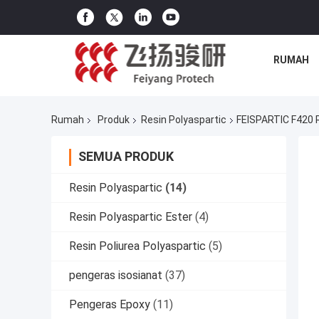
RUMAH
Rumah
Produk
Resin Polyaspartic
FEISPARTIC F420 R
SEMUA PRODUK
Resin Polyaspartic
(14)
Resin Polyaspartic Ester
(4)
Resin Poliurea Polyaspartic
(5)
pengeras isosianat
(37)
Pengeras Epoxy
(11)