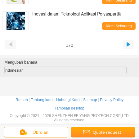
Kirim Sekarang
Inovasi dalam Teknologi Aplikasi Polyaspartik
Kirim Sekarang
1 / 2
Mengubah bahasa
Indonesian
Rumah
|
Tentang kami
|
Hubungi Kami
|
Sitemap
|
Privacy Policy
Tampilan desktop
Copyright © 2021 - 2026 SHENZHEN FEIYANG PROTECH CORP.,LTD.
All rights reserved.
Obrolan
Quote request