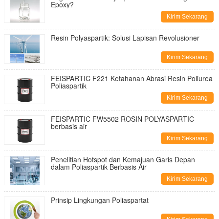
Epoxy?
Kirim Sekarang
Resin Polyaspartik: Solusi Lapisan Revolusioner
Kirim Sekarang
FEISPARTIC F221 Ketahanan Abrasi Resin Poliurea
Poliaspartik
Kirim Sekarang
FEISPARTIC FW5502 ROSIN POLYASPARTIC
berbasis air
Kirim Sekarang
Penelitian Hotspot dan Kemajuan Garis Depan
dalam Poliaspartik Berbasis Air
Kirim Sekarang
Prinsip Lingkungan Poliaspartat