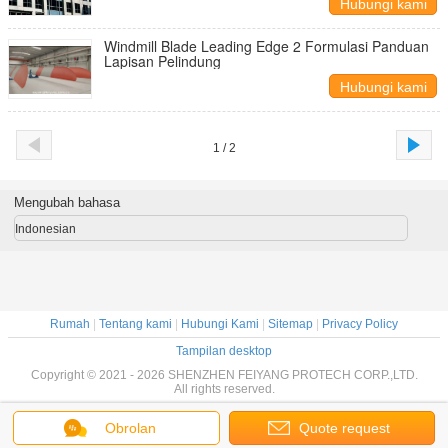
Hubungi kami
Windmill Blade Leading Edge 2 Formulasi Panduan
Lapisan Pelindung
Hubungi kami
1 / 2
Mengubah bahasa
Indonesian
Rumah
|
Tentang kami
|
Hubungi Kami
|
Sitemap
|
Privacy Policy
Tampilan desktop
Copyright © 2021 - 2026 SHENZHEN FEIYANG PROTECH CORP.,LTD.
All rights reserved.
Obrolan
Quote request