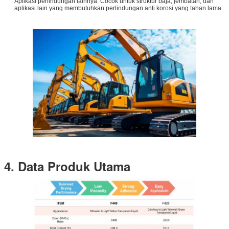
Aplikasi perlindungan lainnya: Cocok untuk struktur baja, jembatan, dan
aplikasi lain yang membutuhkan perlindungan anti korosi yang tahan lama.
4. Data Produk Utama