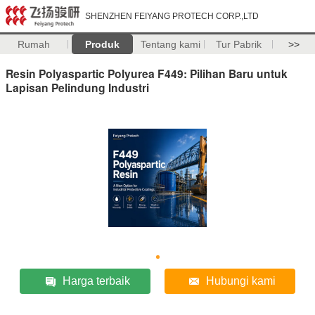
SHENZHEN FEIYANG PROTECH CORP.,LTD
Rumah
Produk
Tentang kami
Tur Pabrik
>>
Resin Polyaspartic Polyurea F449: Pilihan Baru untuk
Lapisan Pelindung Industri
Harga terbaik
Hubungi kami