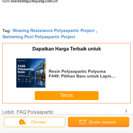
kami:
marketing@feiyang.com.cn
Wearing Resistance Polyaspartic Project
Tag:
,
Swimming Pool Polyaspartic Project
Dapatkan Harga Terbaik untuk
Resin Polyaspartic Polyurea
F449: Pilihan Baru untuk Lapisan
Pelindung Industri
Terus
FAQ Polyaspartic
Lebih
Obrolan
Quote request