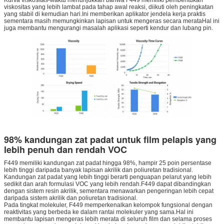
viskositas yang lebih lambat pada tahap awal reaksi, diikuti oleh peningkatan
yang stabil di kemudian hari.Ini memberikan aplikator jendela kerja praktis
sementara masih memungkinkan lapisan untuk mengeras secara merataHal ini
juga membantu mengurangi masalah aplikasi seperti kendur dan lubang pin.
98% kandungan zat padat untuk film pelapis yang
lebih penuh dan rendah VOC
F449 memiliki kandungan zat padat hingga 98%, hampir 25 poin persentase
lebih tinggi daripada banyak lapisan akrilik dan poliuretan tradisional.
Kandungan zat padat yang lebih tinggi berarti penguapan pelarut yang lebih
sedikit dan arah formulasi VOC yang lebih rendah.F449 dapat dibandingkan
dengan sistem resin akrilik, sementara menawarkan pengeringan lebih cepat
daripada sistem akrilik dan poliuretan tradisional.
Pada tingkat molekuler, F449 memperkenalkan kelompok fungsional dengan
reaktivitas yang berbeda ke dalam rantai molekuler yang sama.Hal ini
membantu lapisan mengeras lebih merata di seluruh film dan selama proses