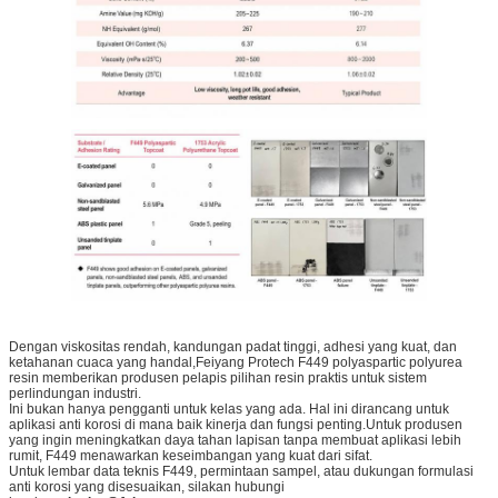
Dengan viskositas rendah, kandungan padat tinggi, adhesi yang kuat, dan
ketahanan cuaca yang handal,Feiyang Protech F449 polyaspartic polyurea
resin memberikan produsen pelapis pilihan resin praktis untuk sistem
perlindungan industri.
Ini bukan hanya pengganti untuk kelas yang ada. Hal ini dirancang untuk
aplikasi anti korosi di mana baik kinerja dan fungsi penting.Untuk produsen
yang ingin meningkatkan daya tahan lapisan tanpa membuat aplikasi lebih
rumit, F449 menawarkan keseimbangan yang kuat dari sifat.
Untuk lembar data teknis F449, permintaan sampel, atau dukungan formulasi
anti korosi yang disesuaikan, silakan hubungi