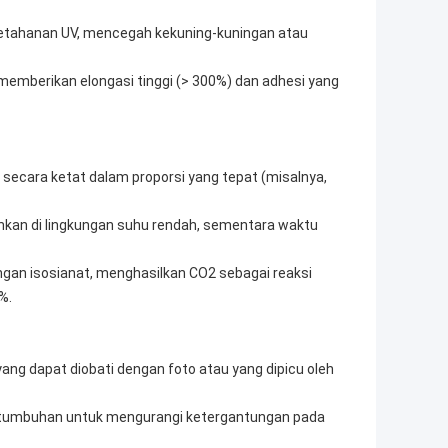
ketahanan UV, mencegah kekuning-kuningan atau
) memberikan elongasi tinggi (> 300%) dan adhesi yang
secara ketat dalam proporsi yang tepat (misalnya,
ahkan di lingkungan suhu rendah, sementara waktu
gan isosianat, menghasilkan CO2 sebagai reaksi
%.
g dapat diobati dengan foto atau yang dipicu oleh
ri tumbuhan untuk mengurangi ketergantungan pada