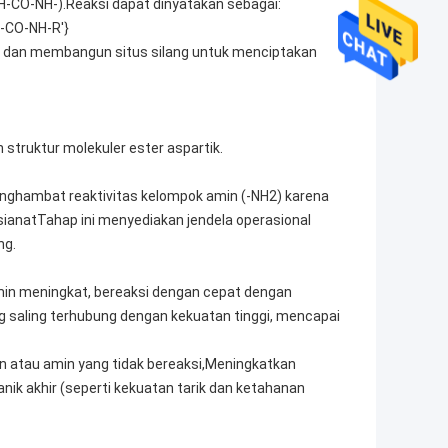
NH-CO-NH-).Reaksi dapat dinyatakan sebagai:
H-CO-NH-R'}
er dan membangun situs silang untuk menciptakan
 struktur molekuler ester aspartik.
nghambat reaktivitas kelompok amin (-NH2) karena
sianatTahap ini menyediakan jendela operasional
ng.
amin meningkat, bereaksi dengan cepat dengan
g saling terhubung dengan kekuatan tinggi, mencapai
n atau amin yang tidak bereaksi,Meningkatkan
ik akhir (seperti kekuatan tarik dan ketahanan