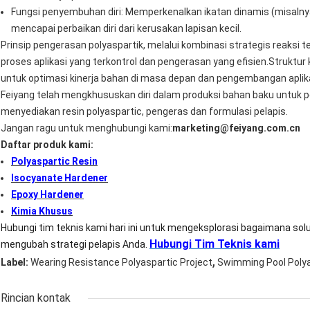
Fungsi penyembuhan diri: Memperkenalkan ikatan dinamis (misalnya 
mencapai perbaikan diri dari kerusakan lapisan kecil.
Prinsip pengerasan polyaspartik, melalui kombinasi strategis reaksi
proses aplikasi yang terkontrol dan pengerasan yang efisien.Struktu
untuk optimasi kinerja bahan di masa depan dan pengembangan aplika
Feiyang telah mengkhususkan diri dalam produksi bahan baku untuk p
menyediakan resin polyaspartic, pengeras dan formulasi pelapis.
Jangan ragu untuk menghubungi kami:
marketing@feiyang.com.cn
Daftar produk kami:
Polyaspartic Resin
Isocyanate Hardener
Epoxy Hardener
Kimia Khusus
Hubungi tim teknis kami hari ini untuk mengeksplorasi bagaimana solu
Hubungi Tim Teknis kami
mengubah strategi pelapis Anda.
,
Label:
Wearing Resistance Polyaspartic Project
Swimming Pool Polya
Rincian kontak