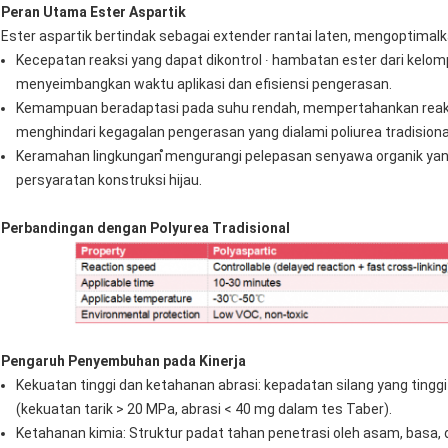
Peran Utama Ester Aspartik
Ester aspartik bertindak sebagai extender rantai laten, mengoptimalk
Kecepatan reaksi yang dapat dikontrol ∙ hambatan ester dari kelom
menyeimbangkan waktu aplikasi dan efisiensi pengerasan.
Kemampuan beradaptasi pada suhu rendah, mempertahankan reaktiv
menghindari kegagalan pengerasan yang dialami poliurea tradisiona
Keramahan lingkungan ̊mengurangi pelepasan senyawa organik 
persyaratan konstruksi hijau.
Perbandingan dengan Polyurea Tradisional
Pengaruh Penyembuhan pada Kinerja
Kekuatan tinggi dan ketahanan abrasi: kepadatan silang yang ting
(kekuatan tarik > 20 MPa, abrasi < 40 mg dalam tes Taber).
Ketahanan kimia: Struktur padat tahan penetrasi oleh asam, basa, 