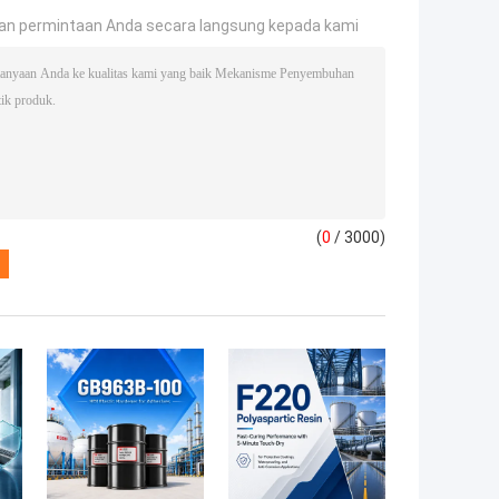
an permintaan Anda secara langsung kepada kami
(
0
/ 3000)