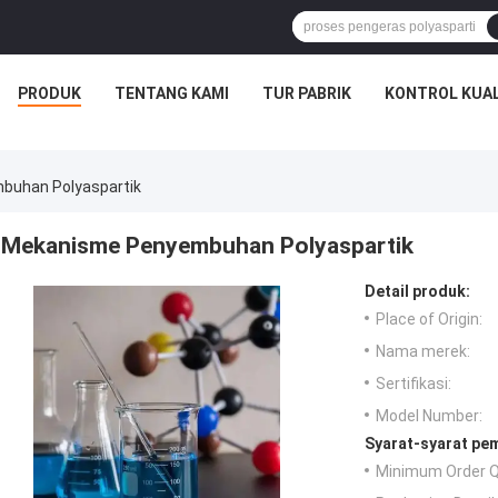
PRODUK
TENTANG KAMI
TUR PABRIK
KONTROL KUAL
uhan Polyaspartik
Mekanisme Penyembuhan Polyaspartik
Detail produk:
Place of Origin:
Nama merek:
Sertifikasi:
Model Number:
Syarat-syarat pe
Minimum Order Q