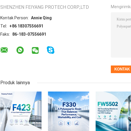
SHENZHEN FEIYANG PROTECH CORP.,LTD
Mengirimk
Kontak Person:
Annie Qing
Tel:
+86 18307556691
Faks:
86-183-07556691
Produk lainnya