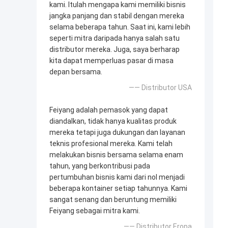
kami. Itulah mengapa kami memiliki bisnis
jangka panjang dan stabil dengan mereka
selama beberapa tahun. Saat ini, kami lebih
seperti mitra daripada hanya salah satu
distributor mereka. Juga, saya berharap
kita dapat memperluas pasar di masa
depan bersama.
—— Distributor USA
Feiyang adalah pemasok yang dapat
diandalkan, tidak hanya kualitas produk
mereka tetapi juga dukungan dan layanan
teknis profesional mereka. Kami telah
melakukan bisnis bersama selama enam
tahun, yang berkontribusi pada
pertumbuhan bisnis kami dari nol menjadi
beberapa kontainer setiap tahunnya. Kami
sangat senang dan beruntung memiliki
Feiyang sebagai mitra kami.
—— Distributor Eropa