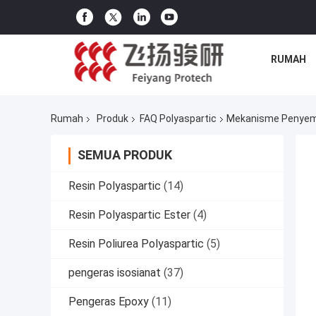
RUMAH
Rumah
Produk
FAQ Polyaspartic
Mekanisme Penyemb
SEMUA PRODUK
Resin Polyaspartic
(14)
Resin Polyaspartic Ester
(4)
Resin Poliurea Polyaspartic
(5)
pengeras isosianat
(37)
Pengeras Epoxy
(11)