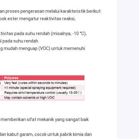
an proses pengerasan melalui karakteristik berikut:
pok ester mengatur reaktivitas reaksi,
itas pada suhu rendah (misalnya, -10 °C),
l pada suhu rendah.
yang mudah menguap (VOC) untuk memenuhi
gi memberikan sifat mekanik yang sangat baik
dan kabut garam, cocok untuk pabrik kimia dan