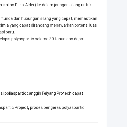
ikatan Diels-Alder) ke dalam jaringan silang untuk
 tertunda dan hubungan silang yang cepat, memastikan
r kimia yang dapat dirancang menawarkan potensi luas
si baru.
elapis polyaspartic selama 30 tahun dan dapat
si poliaspartik canggih Feiyang Protech dapat
,
spartic Project
proses pengeras polyaspartic