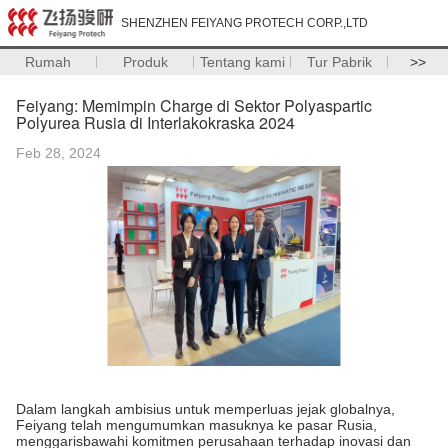
SHENZHEN FEIYANG PROTECH CORP.,LTD
Rumah
Produk
Tentang kami
Tur Pabrik
>>
Feiyang: Memimpin Charge di Sektor Polyaspartic
Polyurea Rusia di Interlakokraska 2024
Feb 28, 2024
Dalam langkah ambisius untuk memperluas jejak globalnya,
Feiyang telah mengumumkan masuknya ke pasar Rusia,
menggarisbawahi komitmen perusahaan terhadap inovasi dan