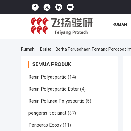
RUMAH
Rumah
Berita
Berita Perusahaan Tentang Percepat Int
SEMUA PRODUK
Resin Polyaspartic
(14)
Resin Polyaspartic Ester
(4)
Resin Poliurea Polyaspartic
(5)
pengeras isosianat
(37)
Pengeras Epoxy
(11)