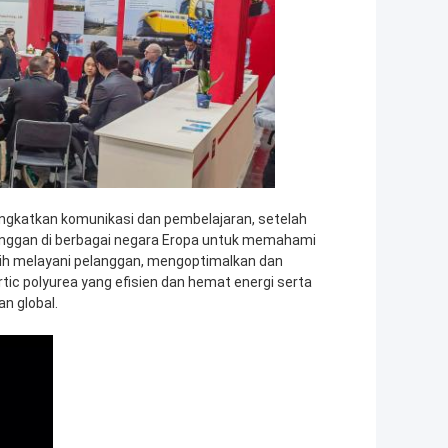
ngkatkan komunikasi dan pembelajaran, setelah
anggan di berbagai negara Eropa untuk memahami
ih melayani pelanggan, mengoptimalkan dan
ic polyurea yang efisien dan hemat energi serta
n global.