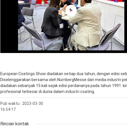
European Coatings Show diadakan setiap dua tahun, dengan edisi se
Diselenggarakan bersama oleh NürnbergMesse dan media industri pelap
diadakan sebanyak 15 kali sejak edisi perdananya pada tahun 1991. 
profesional terbesar di dunia dalam industri coating.
Pub waktu : 2023-03-30
16:54:17
Rincian kontak