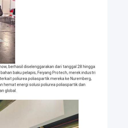
how, berhasil diselenggarakan dari tanggal 28 hingga
bahan baku pelapis, Feiyang Protech, merek industri
erkait poliurea poliaspartik mereka ke Nuremberg,
n hemat energi solusi poliurea poliaspartik dan
n global.