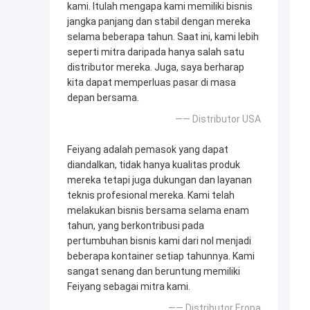
kami. Itulah mengapa kami memiliki bisnis
jangka panjang dan stabil dengan mereka
selama beberapa tahun. Saat ini, kami lebih
seperti mitra daripada hanya salah satu
distributor mereka. Juga, saya berharap
kita dapat memperluas pasar di masa
depan bersama.
—— Distributor USA
Feiyang adalah pemasok yang dapat
diandalkan, tidak hanya kualitas produk
mereka tetapi juga dukungan dan layanan
teknis profesional mereka. Kami telah
melakukan bisnis bersama selama enam
tahun, yang berkontribusi pada
pertumbuhan bisnis kami dari nol menjadi
beberapa kontainer setiap tahunnya. Kami
sangat senang dan beruntung memiliki
Feiyang sebagai mitra kami.
—— Distributor Eropa