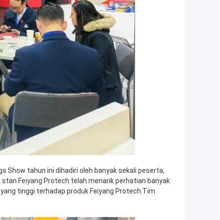
 Show tahun ini dihadiri oleh banyak sekali peserta,
, stan Feiyang Protech telah menarik perhatian banyak
 yang tinggi terhadap produk Feiyang Protech.Tim