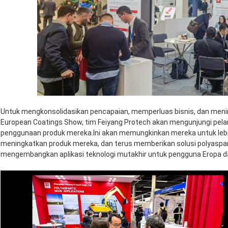
Untuk mengkonsolidasikan pencapaian, memperluas bisnis, dan meni
European Coatings Show, tim Feiyang Protech akan mengunjungi pel
penggunaan produk mereka.Ini akan memungkinkan mereka untuk leb
meningkatkan produk mereka, dan terus memberikan solusi polyaspart
mengembangkan aplikasi teknologi mutakhir untuk pengguna Eropa da