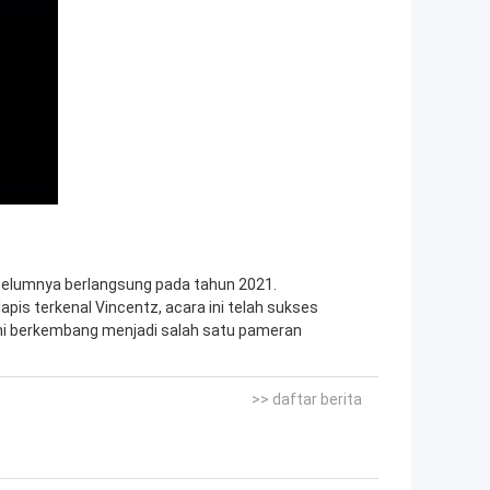
belumnya berlangsung pada tahun 2021.
is terkenal Vincentz, acara ini telah sukses
kini berkembang menjadi salah satu pameran
>> daftar berita