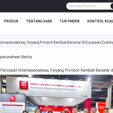
PRODUK
TENTANG KAMI
TUR PABRIK
KONTROL KUAL
ernasionalisasi, Feiyang Protech Kembali Bersinar Di European Coati
perusahaan Berita
Percepat Internasionalisasi, Feiyang Protech Kembali Bersinar