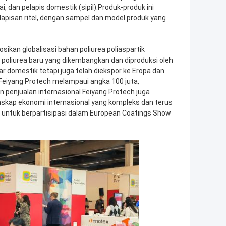
i, dan pelapis domestik (sipil).Produk-produk ini
elapisan ritel, dengan sampel dan model produk yang
kan globalisasi bahan poliurea poliaspartik
k poliurea baru yang dikembangkan dan diproduksi oleh
r domestik tetapi juga telah diekspor ke Eropa dan
Feiyang Protech melampaui angka 100 juta,
penjualan internasional Feiyang Protech juga
anskap ekonomi internasional yang kompleks dan terus
h untuk berpartisipasi dalam European Coatings Show