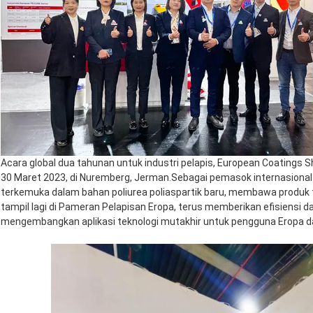
Acara global dua tahunan untuk industri pelapis, European Coatings S
30 Maret 2023, di Nuremberg, Jerman.Sebagai pemasok internasional 
terkemuka dalam bahan poliurea poliaspartik baru, membawa produk t
tampil lagi di Pameran Pelapisan Eropa, terus memberikan efisiensi da
mengembangkan aplikasi teknologi mutakhir untuk pengguna Eropa da