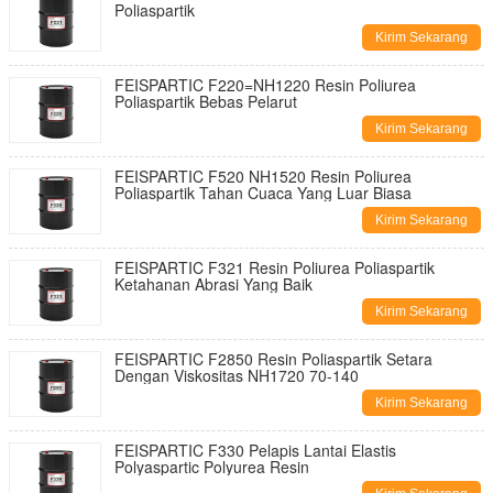
Poliaspartik
Kirim Sekarang
FEISPARTIC F220=NH1220 Resin Poliurea
Poliaspartik Bebas Pelarut
Kirim Sekarang
FEISPARTIC F520 NH1520 Resin Poliurea
Poliaspartik Tahan Cuaca Yang Luar Biasa
Kirim Sekarang
FEISPARTIC F321 Resin Poliurea Poliaspartik
Ketahanan Abrasi Yang Baik
Kirim Sekarang
FEISPARTIC F2850 Resin Poliaspartik Setara
Dengan Viskositas NH1720 70-140
Kirim Sekarang
FEISPARTIC F330 Pelapis Lantai Elastis
Polyaspartic Polyurea Resin