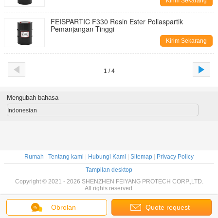
Kirim Sekarang
FEISPARTIC F330 Resin Ester Poliaspartik
Pemanjangan Tinggi
Kirim Sekarang
1 / 4
Mengubah bahasa
Indonesian
Rumah
|
Tentang kami
|
Hubungi Kami
|
Sitemap
|
Privacy Policy
Tampilan desktop
Copyright © 2021 - 2026 SHENZHEN FEIYANG PROTECH CORP.,LTD.
All rights reserved.
Obrolan
Quote request