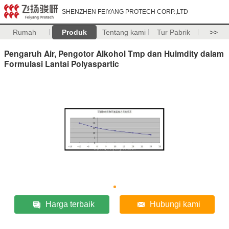
SHENZHEN FEIYANG PROTECH CORP.,LTD
Rumah
Produk
Tentang kami
Tur Pabrik
>>
Pengaruh Air, Pengotor Alkohol Tmp dan Huimdity dalam
Formulasi Lantai Polyaspartic
Harga terbaik
Hubungi kami