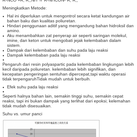
Meningkatkan Metode:
Hal ini diperlukan untuk mengontrol secara ketat kandungan air
bahan baku dan kualitas poliuretan.
Hindari penggunaan aditif yang mengandung bahan hidroksil dan
amino.
Aku menambahkan zat penyerap air seperti saringan molekul,
imine, dan keton untuk mengobati jejak kelembaban dalam
sistem.
Dampak dari kelembaban dan suhu pada laju reaksi
Dampak kelembaban pada laju reaksi
Pengaruh dari resin polyaspartic pada kelembaban lingkungan lebih
kecil daripada poliuretan. kelembaban lebih signifikan, dan
kecepatan pengeringan sentuhan dipercepat,tapi waktu operasi
tidak terpengaruhTidak mudah untuk berbuih.
Efek suhu pada laju reaksi
Seperti halnya bahan lain, semakin tinggi suhu, semakin cepat
reaksi, tapi ini bukan dampak yang terlihat dari epoksi; kelemahan
tidak mudah disesuaikan.
Suhu vs. umur panci